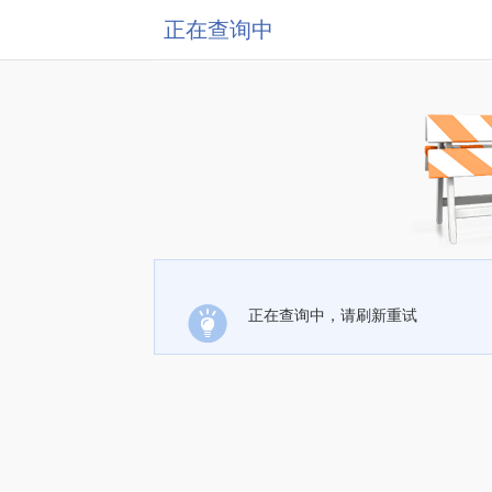
正在查询中
正在查询中，请刷新重试